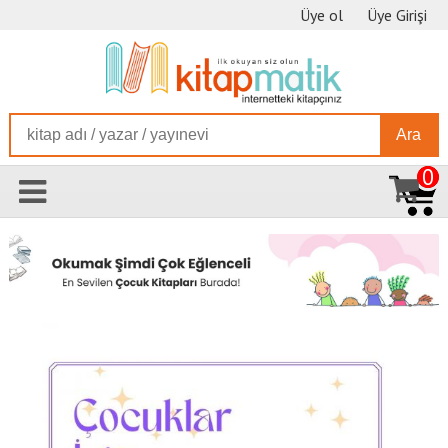
Üye ol
Üye Girişi
Ara
0