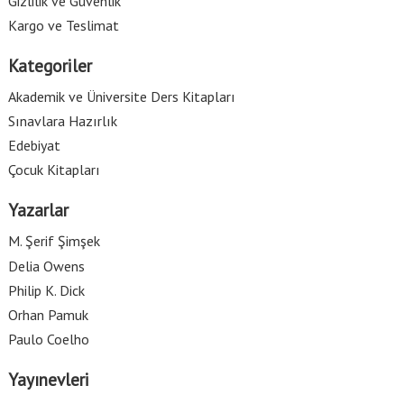
Gizlilik ve Güvenlik
Kargo ve Teslimat
Kategoriler
Akademik ve Üniversite Ders Kitapları
Sınavlara Hazırlık
Edebiyat
Çocuk Kitapları
Yazarlar
M. Şerif Şimşek
Delia Owens
Philip K. Dick
Orhan Pamuk
Paulo Coelho
Yayınevleri