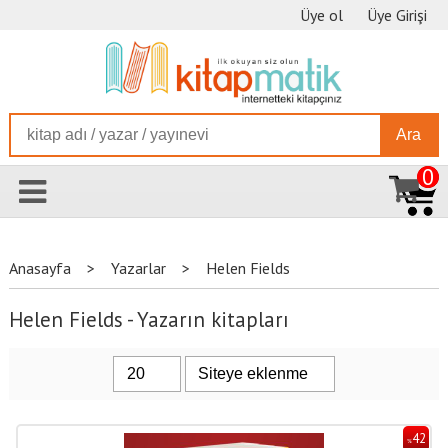
Üye ol
Üye Girişi
Ara
0
Anasayfa
>
Yazarlar
>
Helen Fields
Helen Fields - Yazarın kitapları
42
%