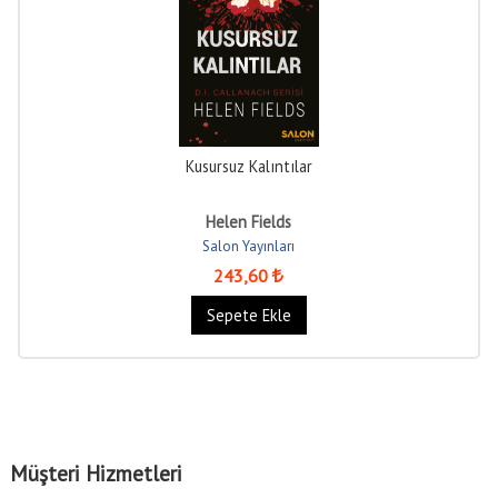
Kusursuz Kalıntılar
Helen Fields
Salon Yayınları
243
,60
Sepete Ekle
Müşteri Hizmetleri