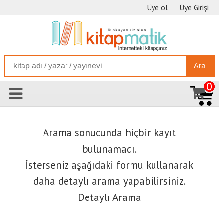
Üye ol
Üye Girişi
Ara
0
Arama sonucunda hiçbir kayıt
bulunamadı.
İsterseniz aşağıdaki formu kullanarak
daha detaylı arama yapabilirsiniz.
Detaylı Arama