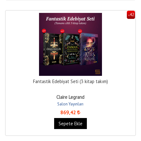
42
%
Fantastik Edebiyat Seti (3 kitap takım)
Claire Legrand
Salon Yayınları
869
,42
Sepete Ekle