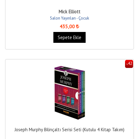
Mick Elliott
Salon Yayınları - Çocuk
435
,00
Sepete Ekle
42
%
Joseph Murphy Bilinçaltı Serisi Seti (Kutulu 4 Kitap Takım)