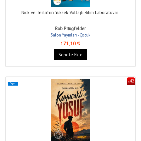
Nick ve Tesla’nın Yüksek Voltajlı Bilim Laboratuvarı
Bob Pflugfelder
Salon Yayınları - Çocuk
171
,10
Sepete Ekle
42
%
Yeni