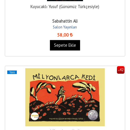
Kuyucaklı Yusuf (Günümüz Türkçesiyle)
Sabahattin Ali
Salon Yayınları
58
,00
Sepete Ekle
42
%
Yeni