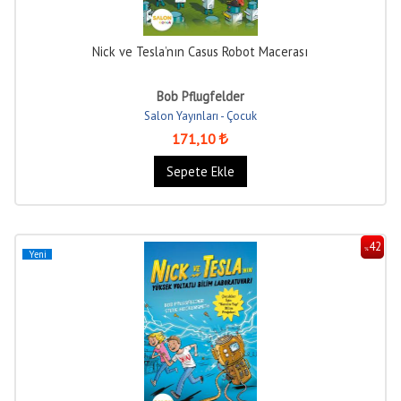
Nick ve Tesla’nın Casus Robot Macerası
Bob Pflugfelder
Salon Yayınları - Çocuk
171
,10
Sepete Ekle
42
%
Yeni