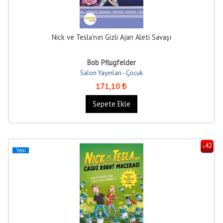
Nick ve Tesla'nın Gizli Ajan Aleti Savaşı
Bob Pflugfelder
Salon Yayınları - Çocuk
171
,10
Sepete Ekle
42
%
Yeni