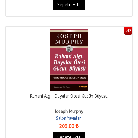
Sepete Ekle
42
%
Ruhani Algı : Duyalar Ötesi Gücün Büyüsü
Joseph Murphy
Salon Yayınları
203
,00
Sepete Ekle