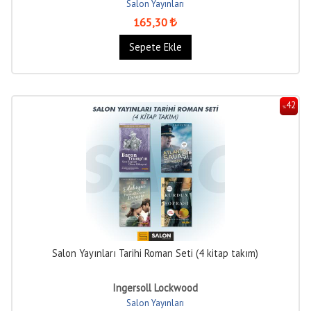
Salon Yayınları
165
,30
Sepete Ekle
42
%
Salon Yayınları Tarihi Roman Seti (4 kitap takım)
Ingersoll Lockwood
Salon Yayınları