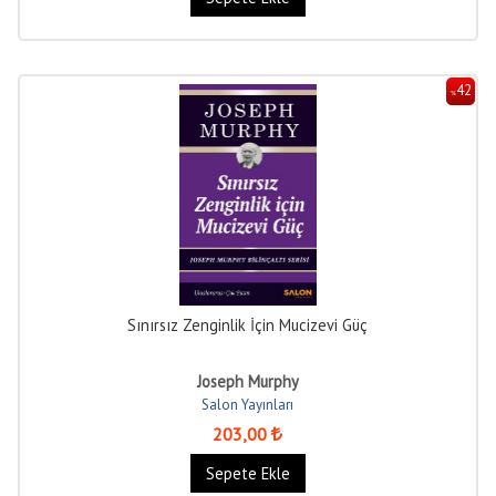
42
%
Sınırsız Zenginlik İçin Mucizevi Güç
Joseph Murphy
Salon Yayınları
203
,00
Sepete Ekle