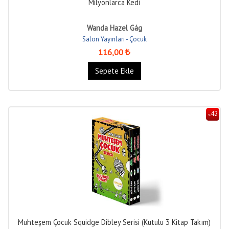
Milyonlarca Kedi
Wanda Hazel Gág
Salon Yayınları - Çocuk
116
,00
Sepete Ekle
42
%
Muhteşem Çocuk Squidge Dibley Serisi (Kutulu 3 Kitap Takım)