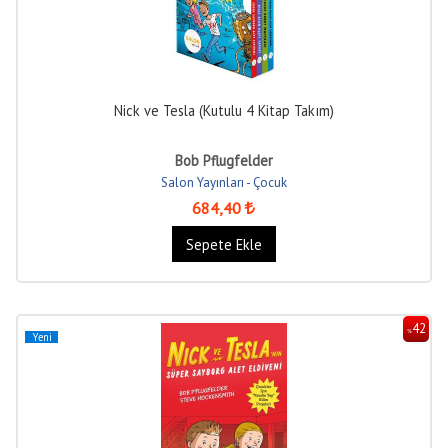
Nick ve Tesla (Kutulu 4 Kitap Takım)
Bob Pflugfelder
Salon Yayınları - Çocuk
684
,40
Sepete Ekle
42
%
Yeni