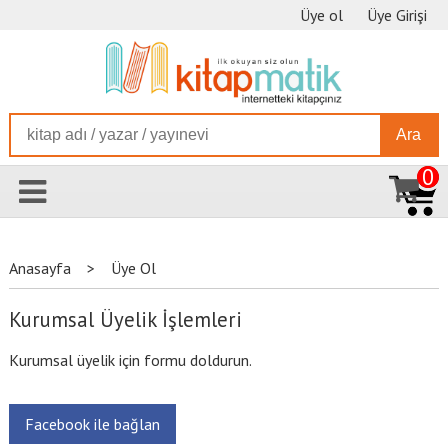
Üye ol
Üye Girişi
Ara
0
Anasayfa
>
Üye Ol
Kurumsal Üyelik İşlemleri
Kurumsal üyelik için formu doldurun.
Facebook ile bağlan