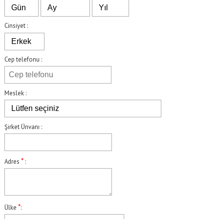
Cinsiyet :
Cep telefonu :
Meslek :
Şirket Ünvanı :
*
Adres
:
*
Ülke
: