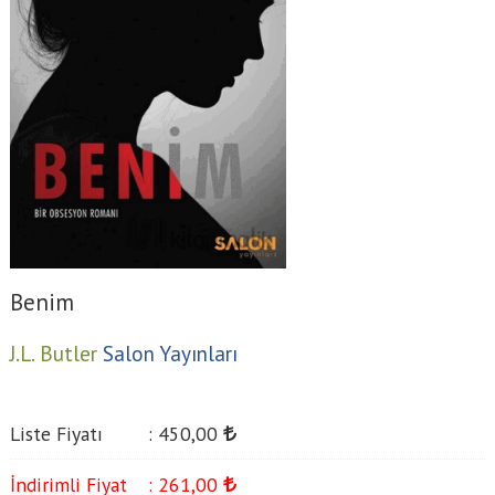
Benim
J.L. Butler
Salon Yayınları
Liste Fiyatı
:
450
,00
İndirimli Fiyat
:
261
,00