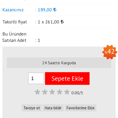
Kazancınız
:
189
,00
Taksitli fiyat
:
1 x
261
,00
Bu Üründen
Satılan Adet
:
1
42
%
24 Saatte Kargoda
Sepete Ekle
0.00/5
Tavsiye et
Hata bildir
Favorilerime Ekle