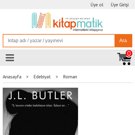
Üye ol
Üye Girişi
Ara
0
Anasayfa
>
Edebiyat
>
Roman