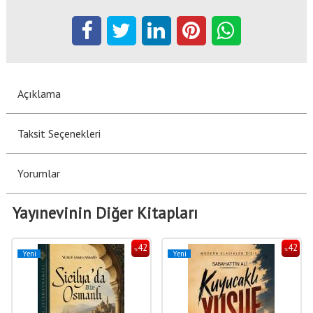
Açıklama
Taksit Seçenekleri
Yorumlar
Yayınevinin Diğer Kitapları
42
42
%
%
Yeni
Yeni