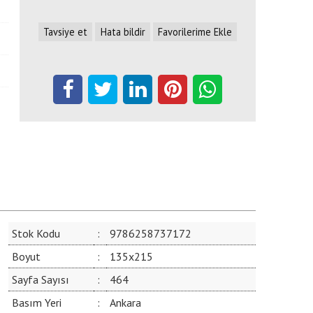
Tavsiye et
Hata bildir
Favorilerime Ekle
Stok Kodu
:
9786258737172
Boyut
:
135x215
Sayfa Sayısı
:
464
Basım Yeri
:
Ankara