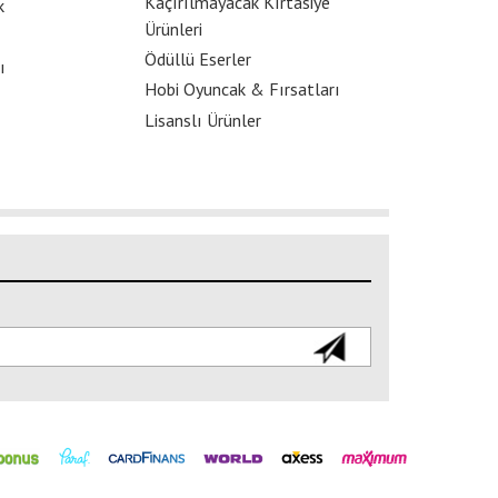
Kaçırılmayacak Kırtasiye
k
Ürünleri
Ödüllü Eserler
ı
Hobi Oyuncak & Fırsatları
Lisanslı Ürünler