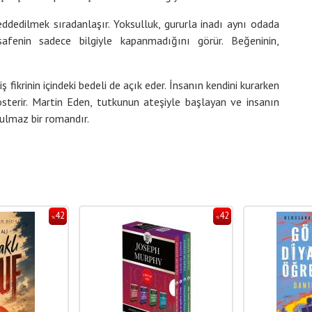
ddedilmek sıradanlaşır. Yoksulluk, gururla inadı aynı odada
safenin sadece bilgiyle kapanmadığını görür. Beğeninin,
 fikrinin içindeki bedeli de açık eder. İnsanın kendini kurarken
österir. Martin Eden, tutkunun ateşiyle başlayan ve insanın
tulmaz bir romandır.
42
42
%
%