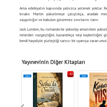
Ama edebiyatın kapısında yalnızca yetenek yoktur. Re
bırakır. Martin yükselmeye çalıştıkça, aradaki me
saygınlığın ve kabulün görünmez sınırlarını tanır.
Jack London, bu romanda bir yükselişi anlatırken yükseliş
nelerden vazgeçtiğini, kazandıkça neyi kaybettiğini g
kendi hayaliyle yüzleştiği sarsıcı bir uyanışa varan unu
Yayınevinin Diğer Kitapları
42
42
%
%
Yeni
Yeni