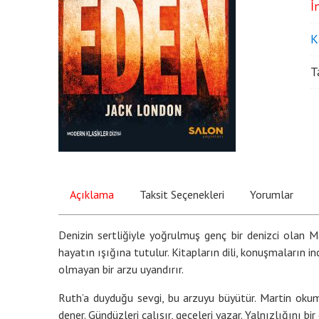
İ
K
T
Açıklama
Taksit Seçenekleri
Yorumlar
Denizin sertliğiyle yoğrulmuş genç bir denizci olan Ma
hayatın ışığına tutulur. Kitapların dili, konuşmaların 
olmayan bir arzu uyandırır.
Ruth’a duyduğu sevgi, bu arzuyu büyütür. Martin okumay
dener. Gündüzleri çalışır, geceleri yazar. Yalnızlığını bir