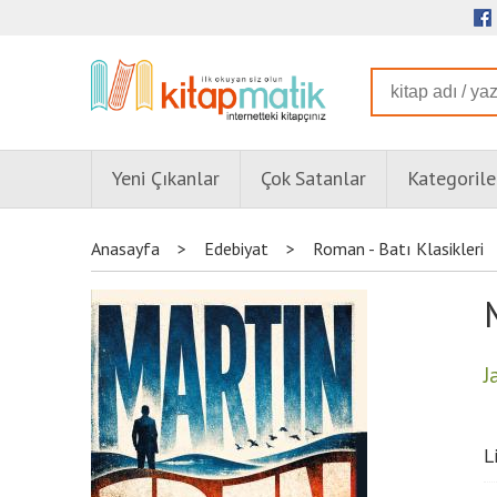
Yeni Çıkanlar
Çok Satanlar
Kategorile
Anasayfa
>
Edebiyat
>
Roman - Batı Klasikleri
J
L