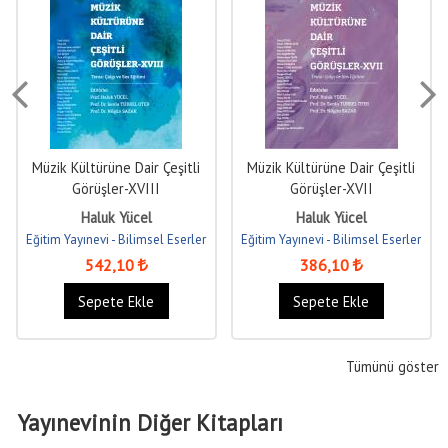
Müzik Kültürüne Dair Çeşitli
Müzik Kültürüne Dair Çeşitli
Görüşler-XVIII
Görüşler-XVII
Haluk Yücel
Haluk Yücel
Eğitim Yayınevi - Bilimsel Eserler
Eğitim Yayınevi - Bilimsel Eserler
542
,10
386
,10
Sepete Ekle
Sepete Ekle
Tümünü göster
Yayınevinin Diğer Kitapları