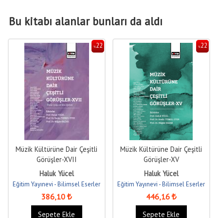
Bu kitabı alanlar bunları da aldı
22
22
%
%
Müzik Kültürüne Dair Çeşitli
Müzik Kültürüne Dair Çeşitli
Görüşler-XVII
Görüşler-XV
Haluk Yücel
Haluk Yücel
Eğitim Yayınevi - Bilimsel Eserler
Eğitim Yayınevi - Bilimsel Eserler
386
,10
446
,16
Sepete Ekle
Sepete Ekle