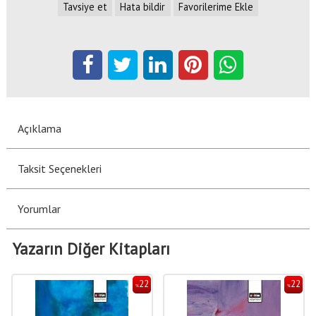
Tavsiye et
Hata bildir
Favorilerime Ekle
Açıklama
Taksit Seçenekleri
Yorumlar
Yazarın Diğer Kitapları
22
22
%
%