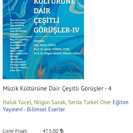
Müzik Kültürüne Dair Çeşitli Görüşler - 4
Haluk Yücel,
Nilgün Sazak,
Serda Türkel Oter
Eğitim
Yayınevi - Bilimsel Eserler
Liste Fiyatı
:
473
,00