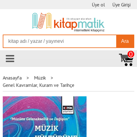
Üye ol
Üye Girişi
Ara
0
Anasayfa
>
Müzik
>
Genel Kavramlar, Kuram ve Tarihçe