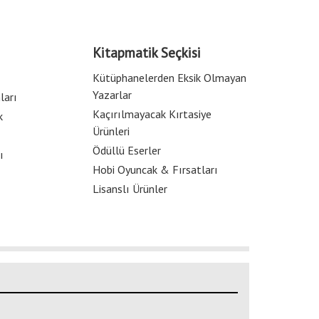
Kitapmatik Seçkisi
Kütüphanelerden Eksik Olmayan
Yazarlar
ları
Kaçırılmayacak Kırtasiye
k
Ürünleri
Ödüllü Eserler
ı
Hobi Oyuncak & Fırsatları
Lisanslı Ürünler