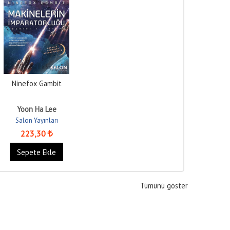
Ninefox Gambit
Yoon Ha Lee
Salon Yayınları
223
,30
Sepete Ekle
Tümünü göster