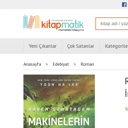
Yeni Çıkanlar
Çok Satanlar
Kategorile
Anasayfa
>
Edebiyat
>
Roman
Y