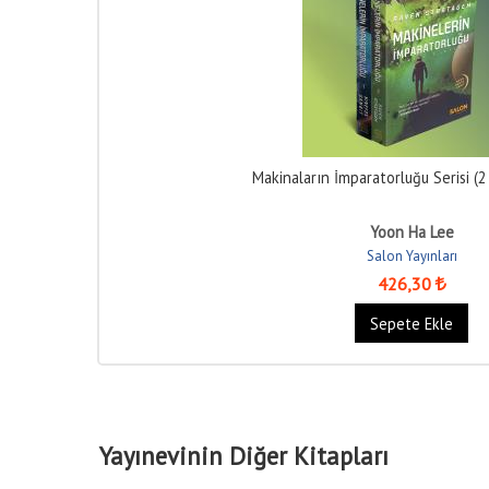
Makinaların İmparatorluğu Serisi (2
Yoon Ha Lee
Salon Yayınları
426
,30
Sepete Ekle
Yayınevinin Diğer Kitapları