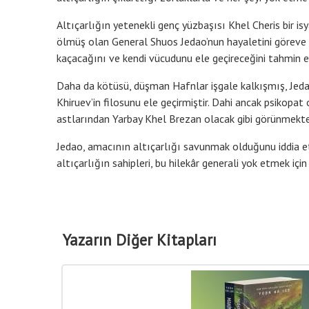
Altıçarlığın yetenekli genç yüzbaşısı Khel Cheris bir 
ölmüş olan General Shuos Jedao’nun hayaletini göreve
kaçacağını ve kendi vücudunu ele geçireceğini tahmin 
Daha da kötüsü, düşman Hafnlar işgale kalkışmış, Jeda
Khiruev’in filosunu ele geçirmiştir. Dahi ancak psikopat 
astlarından Yarbay Khel Brezan olacak gibi görünmekte
Jedao, amacının altıçarlığı savunmak olduğunu iddia e
altıçarlığın sahipleri, bu hilekâr generali yok etmek iç
Yazarın Diğer Kitapları
42
%