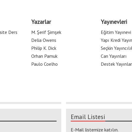
Yazarlar
Yayınevleri
site Ders
M. Şerif Şimşek
Eğitim Yayınevi
Delia Owens
Yapı Kredi Yayın
Philip K. Dick
Seçkin Yayıncılı
Orhan Pamuk
Can Yayınları
Paulo Coelho
Destek Yayınlar
Email Listesi
E-Mail listemize katılın.