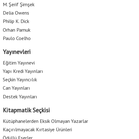
M. Şerif Şimşek
Delia Owens
Philip K. Dick
Orhan Pamuk
Paulo Coelho
Yayınevleri
Eğitim Yayınevi
Yapı Kredi Yayınları
Seçkin Yayıncılık
Can Yayınları
Destek Yayınları
Kitapmatik Seçkisi
Kütüphanelerden Eksik Olmayan Yazarlar
Kaçırılmayacak Kırtasiye Ürünleri
Ödüllü Eserler