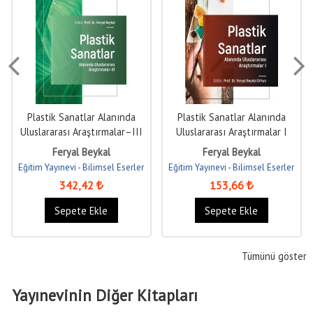
Plastik Sanatlar Alanında
Plastik Sanatlar Alanında
Uluslararası Araştırmalar–III
Uluslararası Araştırmalar I
Feryal Beykal
Feryal Beykal
Eğitim Yayınevi - Bilimsel Eserler
Eğitim Yayınevi - Bilimsel Eserler
342
,42
153
,66
Sepete Ekle
Sepete Ekle
Tümünü göster
Yayınevinin Diğer Kitapları