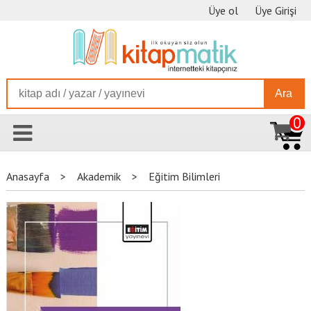
Üye ol
Üye Girişi
Ara
0
Anasayfa
>
Akademik
>
Eğitim Bilimleri