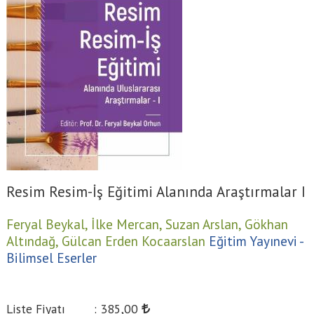
Resim Resim-İş Eğitimi Alanında Araştırmalar I
Feryal Beykal,
İlke Mercan,
Suzan Arslan,
Gökhan
Altındağ,
Gülcan Erden Kocaarslan
Eğitim Yayınevi -
Bilimsel Eserler
Liste Fiyatı
:
385
,00