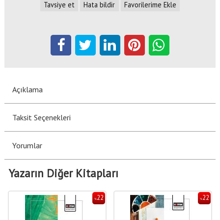
Tavsiye et
Hata bildir
Favorilerime Ekle
Açıklama
Taksit Seçenekleri
Yorumlar
Yazarın Diğer Kitapları
22
22
%
%