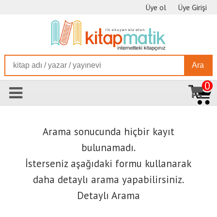
Üye ol
Üye Girişi
Ara
0
Arama sonucunda hiçbir kayıt
bulunamadı.
İsterseniz aşağıdaki formu kullanarak
daha detaylı arama yapabilirsiniz.
Detaylı Arama