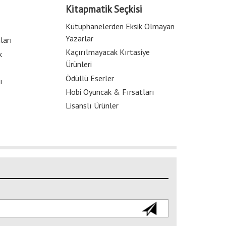
Kitapmatik Seçkisi
Kütüphanelerden Eksik Olmayan
Yazarlar
ları
Kaçırılmayacak Kırtasiye
k
Ürünleri
Ödüllü Eserler
ı
Hobi Oyuncak & Fırsatları
Lisanslı Ürünler