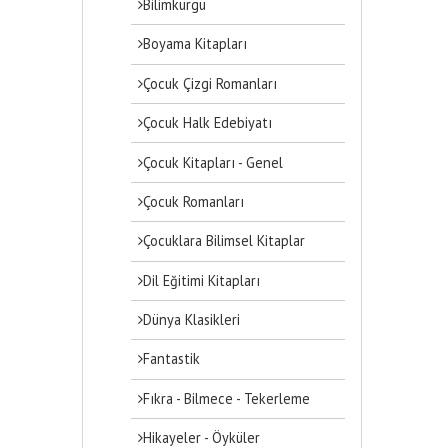
Bilimkurgu
Boyama Kitapları
Çocuk Çizgi Romanları
Çocuk Halk Edebiyatı
Çocuk Kitapları - Genel
Çocuk Romanları
Çocuklara Bilimsel Kitaplar
Dil Eğitimi Kitapları
Dünya Klasikleri
Fantastik
Fıkra - Bilmece - Tekerleme
Hikayeler - Öyküler