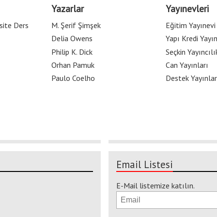
Yazarlar
Yayınevleri
site Ders
M. Şerif Şimşek
Eğitim Yayınevi
Delia Owens
Yapı Kredi Yayın
Philip K. Dick
Seçkin Yayıncılı
Orhan Pamuk
Can Yayınları
Paulo Coelho
Destek Yayınlar
Email Listesi
E-Mail listemize katılın.