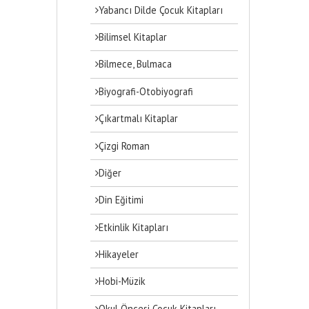
Yabancı Dilde Çocuk Kitapları
Bilimsel Kitaplar
Bilmece, Bulmaca
Biyografi-Otobiyografi
Çıkartmalı Kitaplar
Çizgi Roman
Diğer
Din Eğitimi
Etkinlik Kitapları
Hikayeler
Hobi-Müzik
Okul Öncesi Çocuk Kitapları