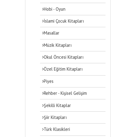
Hobi - Oyun
İslami Çocuk Kitapları
Masallar
Müzik Kitapları
Okul Öncesi Kitapları
Özel Eğitim Kitapları
Piyes
Rehber - Kişisel Gelişim
Şekilli Kitaplar
Şiir Kitapları
Türk Klasikleri