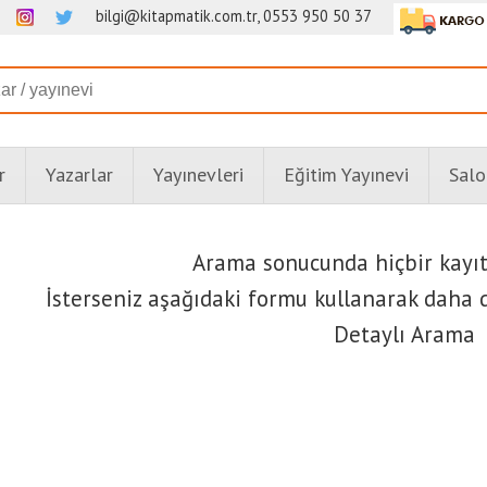
bilgi@kitapmatik.com.tr, 0553 950 50 37
r
Yazarlar
Yayınevleri
Eğitim Yayınevi
Salo
Arama sonucunda hiçbir kayı
İsterseniz aşağıdaki formu kullanarak daha d
Detaylı Arama