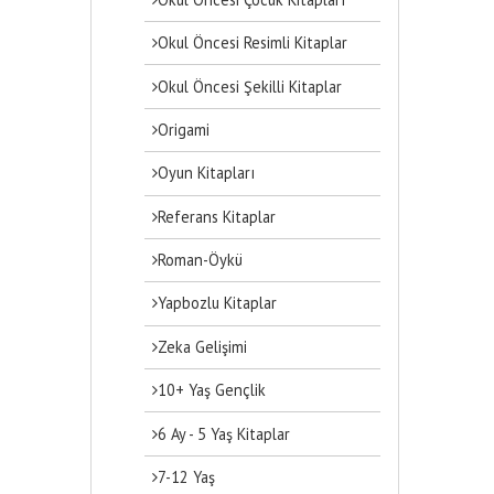
Okul Öncesi Resimli Kitaplar
Okul Öncesi Şekilli Kitaplar
Origami
Oyun Kitapları
Referans Kitaplar
Roman-Öykü
Yapbozlu Kitaplar
Zeka Gelişimi
10+ Yaş Gençlik
6 Ay - 5 Yaş Kitaplar
7-12 Yaş