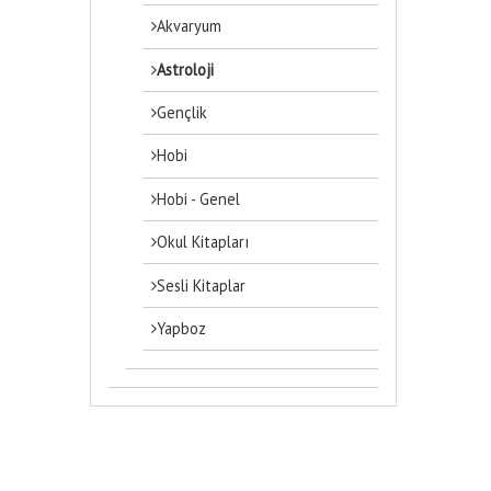
Akvaryum
Astroloji
Gençlik
Hobi
Hobi - Genel
Okul Kitapları
Sesli Kitaplar
Yapboz