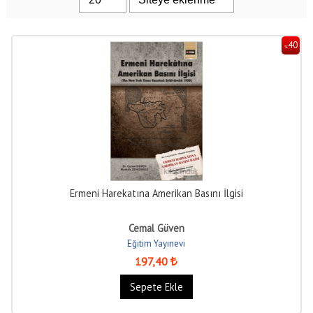
40
%
Ermeni Harekatına Amerikan Basını İlgisi
Cemal Güven
Eğitim Yayınevi
197
,40
Sepete Ekle