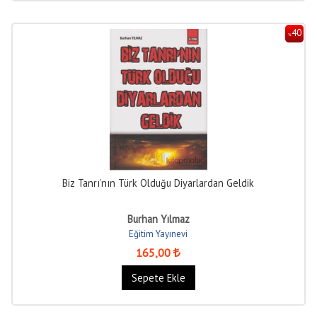
40
%
Biz Tanrı’nın Türk Olduğu Diyarlardan Geldik
Burhan Yılmaz
Eğitim Yayınevi
165
,00
Sepete Ekle