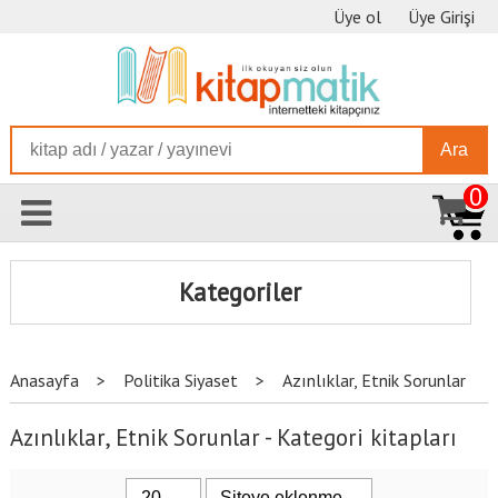
Üye ol
Üye Girişi
Ara
0
Kategoriler
Anasayfa
>
Politika Siyaset
>
Azınlıklar, Etnik Sorunlar
Azınlıklar, Etnik Sorunlar - Kategori kitapları