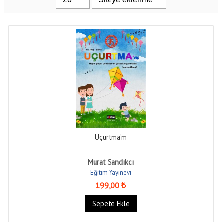
Uçurtma’m
Murat Sandıkcı
Eğitim Yayınevi
199
,00
Sepete Ekle