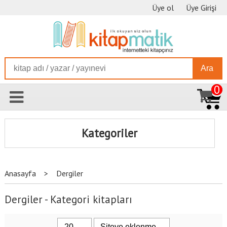
Üye ol
Üye Girişi
Ara
0
Kategoriler
Anasayfa
>
Dergiler
Dergiler - Kategori kitapları