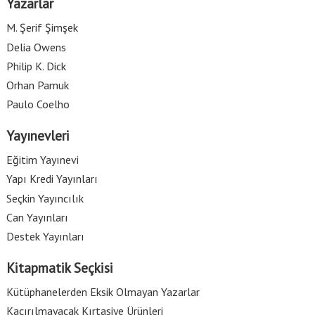
Yazarlar
M. Şerif Şimşek
Delia Owens
Philip K. Dick
Orhan Pamuk
Paulo Coelho
Yayınevleri
Eğitim Yayınevi
Yapı Kredi Yayınları
Seçkin Yayıncılık
Can Yayınları
Destek Yayınları
Kitapmatik Seçkisi
Kütüphanelerden Eksik Olmayan Yazarlar
Kaçırılmayacak Kırtasiye Ürünleri