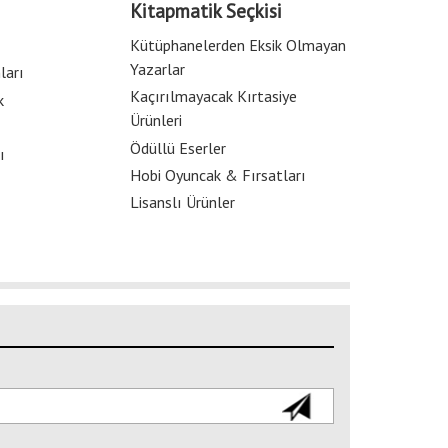
Kitapmatik Seçkisi
Kütüphanelerden Eksik Olmayan
Yazarlar
ları
Kaçırılmayacak Kırtasiye
k
Ürünleri
Ödüllü Eserler
ı
Hobi Oyuncak & Fırsatları
Lisanslı Ürünler