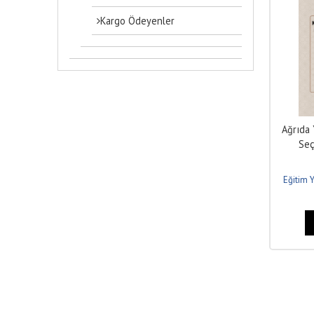
Kargo Ödeyenler
Ağrıda 
Seç
Eğitim Y