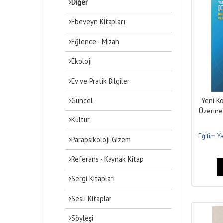
Diğer
Ebeveyn Kitapları
Eğlence - Mizah
Ekoloji
Ev ve Pratik Bilgiler
Güncel
Yeni Ko
Üzerine
Kültür
Eğitim Ya
Parapsikoloji-Gizem
Referans - Kaynak Kitap
Sergi Kitapları
Sesli Kitaplar
Söyleşi