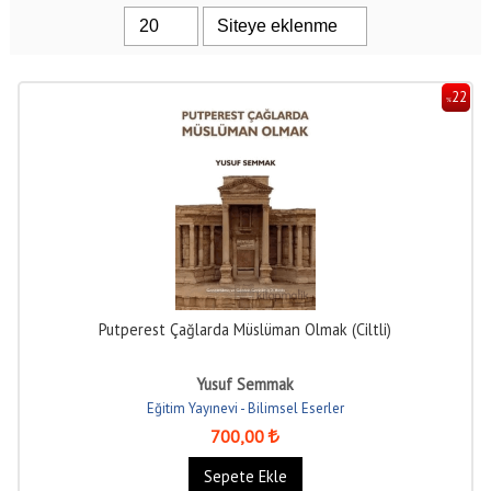
22
%
Putperest Çağlarda Müslüman Olmak (Ciltli)
Yusuf Semmak
Eğitim Yayınevi - Bilimsel Eserler
700
,00
Sepete Ekle