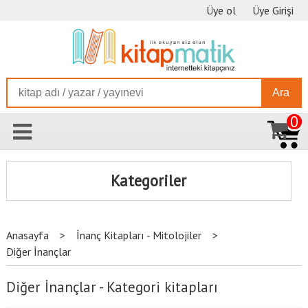
Üye ol
Üye Girişi
Ara
0
Kategoriler
Anasayfa
>
İnanç Kitapları - Mitolojiler
>
Diğer İnançlar
Diğer İnançlar - Kategori kitapları