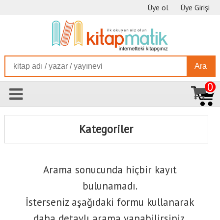
Üye ol
Üye Girişi
Ara
0
Kategoriler
Arama sonucunda hiçbir kayıt
bulunamadı.
İsterseniz aşağıdaki formu kullanarak
daha detaylı arama yapabilirsiniz.