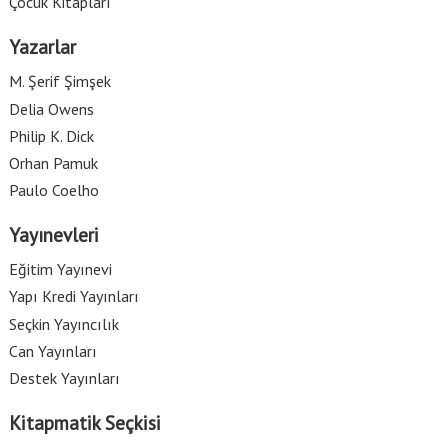
Çocuk Kitapları
Yazarlar
M. Şerif Şimşek
Delia Owens
Philip K. Dick
Orhan Pamuk
Paulo Coelho
Yayınevleri
Eğitim Yayınevi
Yapı Kredi Yayınları
Seçkin Yayıncılık
Can Yayınları
Destek Yayınları
Kitapmatik Seçkisi