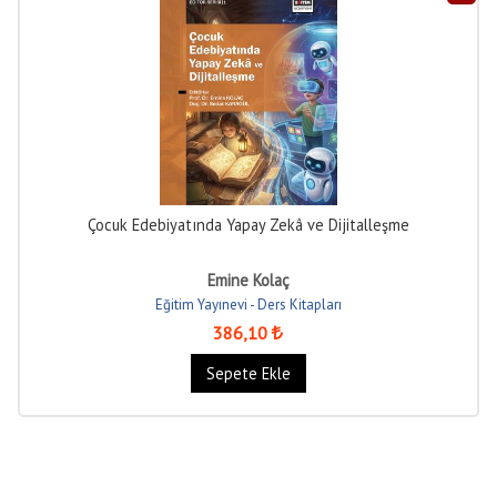
Çocuk Edebiyatında Yapay Zekâ ve Dijitalleşme
Emine Kolaç
Eğitim Yayınevi - Ders Kitapları
386
,10
Sepete Ekle