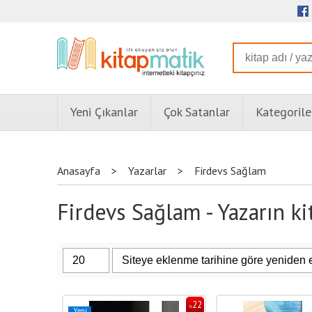
Yeni Çıkanlar
Çok Satanlar
Kategorile
Anasayfa
>
Yazarlar
>
Firdevs Sağlam
Firdevs Sağlam - Yazarın ki
22
%
Yeni