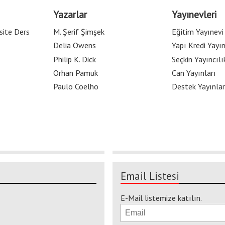
Yazarlar
Yayınevleri
site Ders
M. Şerif Şimşek
Eğitim Yayınevi
Delia Owens
Yapı Kredi Yayın
Philip K. Dick
Seçkin Yayıncılı
Orhan Pamuk
Can Yayınları
Paulo Coelho
Destek Yayınlar
Email Listesi
E-Mail listemize katılın.