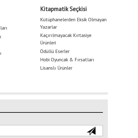
Kitapmatik Seçkisi
Kütüphanelerden Eksik Olmayan
Yazarlar
ları
Kaçırılmayacak Kırtasiye
k
Ürünleri
Ödüllü Eserler
ı
Hobi Oyuncak & Fırsatları
Lisanslı Ürünler