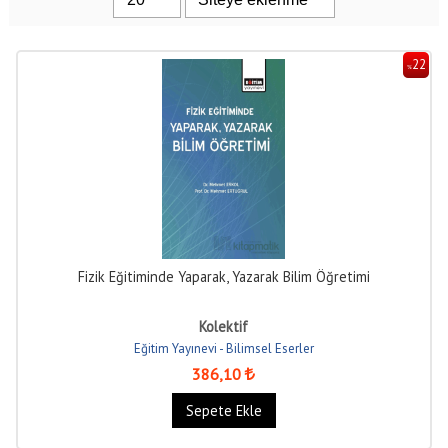
22
%
Fizik Eğitiminde Yaparak, Yazarak Bilim Öğretimi
Kolektif
Eğitim Yayınevi - Bilimsel Eserler
386
,10
Sepete Ekle