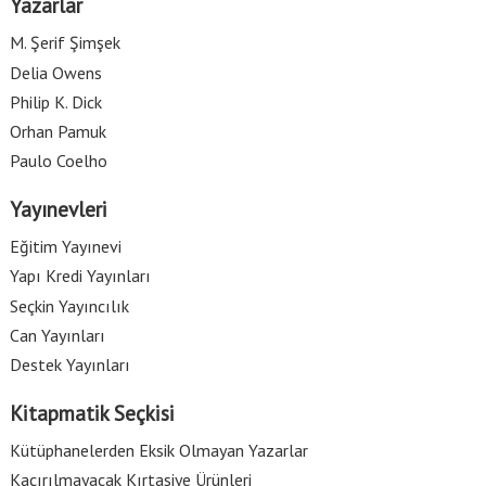
Yazarlar
M. Şerif Şimşek
Delia Owens
Philip K. Dick
Orhan Pamuk
Paulo Coelho
Yayınevleri
Eğitim Yayınevi
Yapı Kredi Yayınları
Seçkin Yayıncılık
Can Yayınları
Destek Yayınları
Kitapmatik Seçkisi
Kütüphanelerden Eksik Olmayan Yazarlar
Kaçırılmayacak Kırtasiye Ürünleri