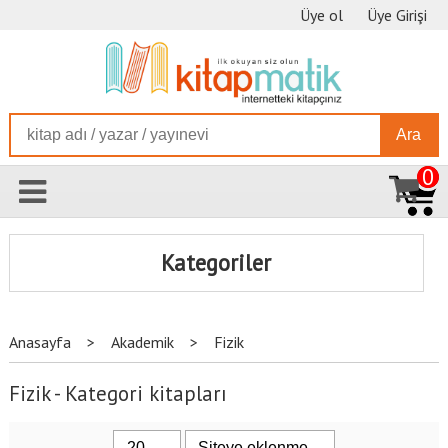
Üye ol
Üye Girişi
Ara
0
Kategoriler
Anasayfa
>
Akademik
>
Fizik
Fizik - Kategori kitapları