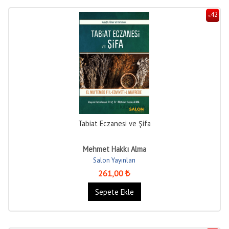
42
%
Tabiat Eczanesi ve Şifa
Mehmet Hakkı Alma
Salon Yayınları
261
,00
Sepete Ekle