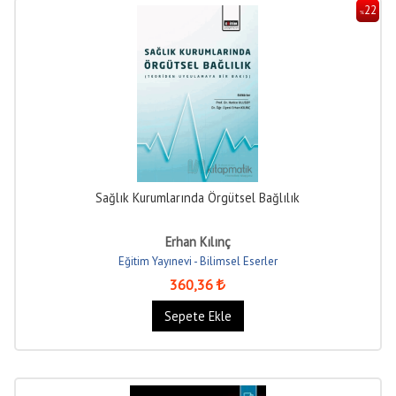
22
%
Sağlık Kurumlarında Örgütsel Bağlılık
Erhan Kılınç
Eğitim Yayınevi - Bilimsel Eserler
360
,36
Sepete Ekle