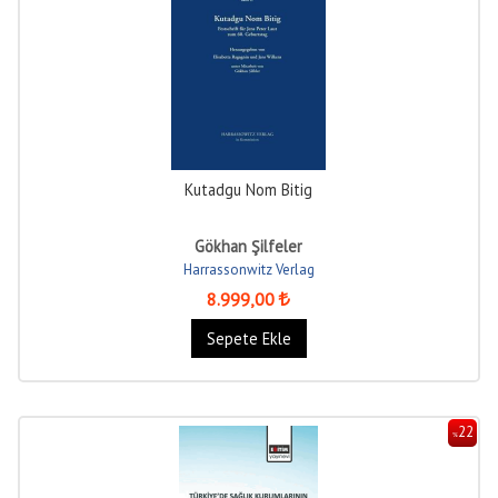
Kutadgu Nom Bitig
Gökhan Şilfeler
Harrassonwitz Verlag
8.999
,00
Sepete Ekle
22
%