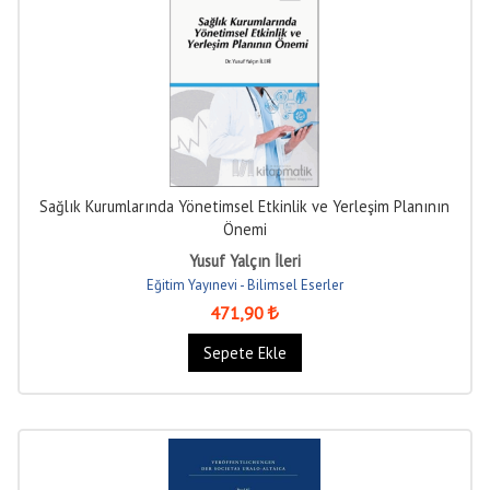
Sağlık Kurumlarında Yönetimsel Etkinlik ve Yerleşim Planının
Önemi
Yusuf Yalçın İleri
Eğitim Yayınevi - Bilimsel Eserler
471
,90
Sepete Ekle