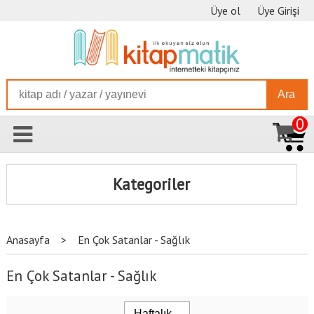
Üye ol
Üye Girişi
Ara
0
Kategoriler
Anasayfa
>
En Çok Satanlar - Sağlık
En Çok Satanlar - Sağlık