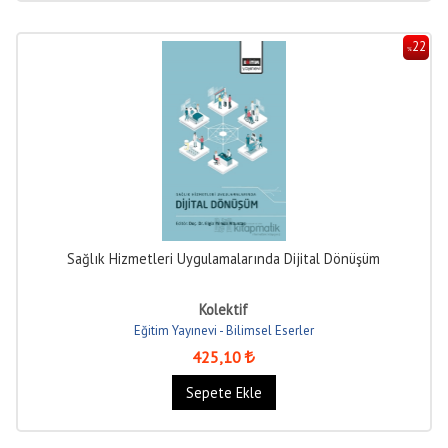
22
%
Sağlık Hizmetleri Uygulamalarında Dijital Dönüşüm
Kolektif
Eğitim Yayınevi - Bilimsel Eserler
425
,10
Sepete Ekle