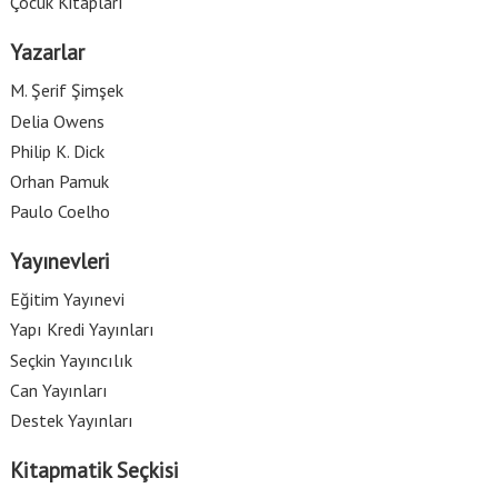
Çocuk Kitapları
Yazarlar
M. Şerif Şimşek
Delia Owens
Philip K. Dick
Orhan Pamuk
Paulo Coelho
Yayınevleri
Eğitim Yayınevi
Yapı Kredi Yayınları
Seçkin Yayıncılık
Can Yayınları
Destek Yayınları
Kitapmatik Seçkisi