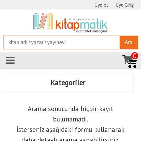
Üye ol
Üye Girişi
Ara
0
Kategoriler
Arama sonucunda hiçbir kayıt
bulunamadı.
İsterseniz aşağıdaki formu kullanarak
daha detaylı arama yapabilirsiniz.