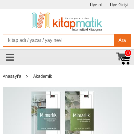
Üye ol
Üye Girişi
Ara
0
Anasayfa
>
Akademik