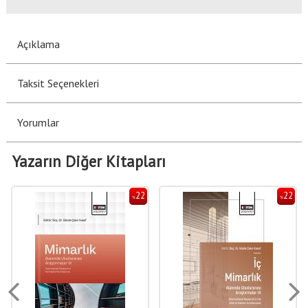
Açıklama
Taksit Seçenekleri
Yorumlar
Yazarın Diğer Kitapları
22
22
%
%