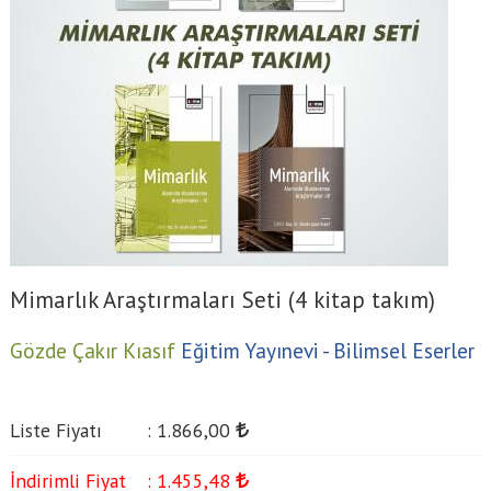
Mimarlık Araştırmaları Seti (4 kitap takım)
Gözde Çakır Kıasıf
Eğitim Yayınevi - Bilimsel Eserler
Liste Fiyatı
:
1.866
,00
İndirimli Fiyat
:
1.455
,48