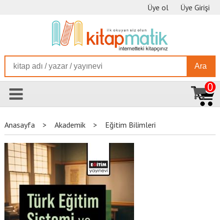
Üye ol
Üye Girişi
Ara
0
Anasayfa
>
Akademik
>
Eğitim Bilimleri