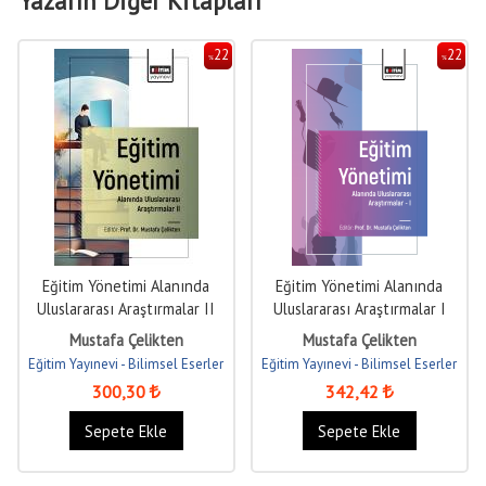
Yazarın Diğer Kitapları
22
22
%
%
Eğitim Yönetimi Alanında
Eğitim Yönetimi Alanında
Uluslararası Araştırmalar II
Uluslararası Araştırmalar I
Mustafa Çelikten
Mustafa Çelikten
Eğitim Yayınevi - Bilimsel Eserler
Eğitim Yayınevi - Bilimsel Eserler
300
,30
342
,42
Sepete Ekle
Sepete Ekle