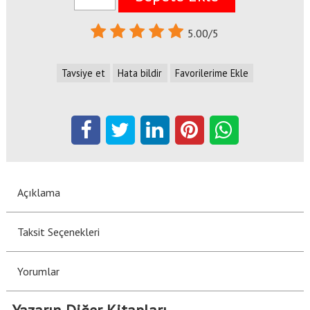
5.00/5
Tavsiye et
Hata bildir
Favorilerime Ekle
Açıklama
Taksit Seçenekleri
Yorumlar