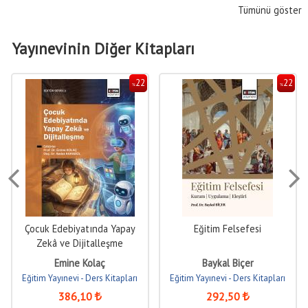
Tümünü göster
Yayınevinin Diğer Kitapları
22
22
%
%
Çocuk Edebiyatında Yapay
Eğitim Felsefesi
Zekâ ve Dijitalleşme
Emine Kolaç
Baykal Biçer
Eğitim Yayınevi - Ders Kitapları
Eğitim Yayınevi - Ders Kitapları
386
,10
292
,50