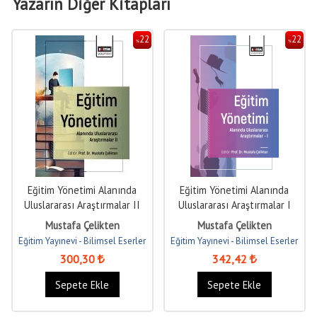
Yazarın Diğer Kitapları
22
22
%
%
Eğitim Yönetimi Alanında
Eğitim Yönetimi Alanında
Uluslararası Araştırmalar II
Uluslararası Araştırmalar I
Mustafa Çelikten
Mustafa Çelikten
Eğitim Yayınevi - Bilimsel Eserler
Eğitim Yayınevi - Bilimsel Eserler
300
,30
342
,42
Sepete Ekle
Sepete Ekle