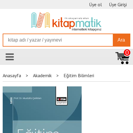
Üye ol
Üye Girişi
Ara
0
Anasayfa
>
Akademik
>
Eğitim Bilimleri