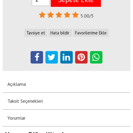
5.00/5
Tavsiye et
Hata bildir
Favorilerime Ekle
Açıklama
Taksit Seçenekleri
Yorumlar