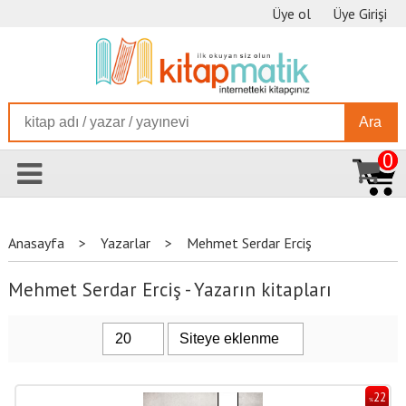
Üye ol
Üye Girişi
Ara
0
Anasayfa
>
Yazarlar
>
Mehmet Serdar Erciş
Mehmet Serdar Erciş - Yazarın kitapları
22
%