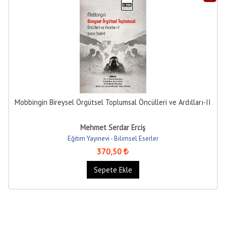
Mobbingin Bireysel Örgütsel Toplumsal Öncülleri ve Ardılları-II
Mehmet Serdar Erciş
Eğitim Yayınevi - Bilimsel Eserler
370
,50
Sepete Ekle