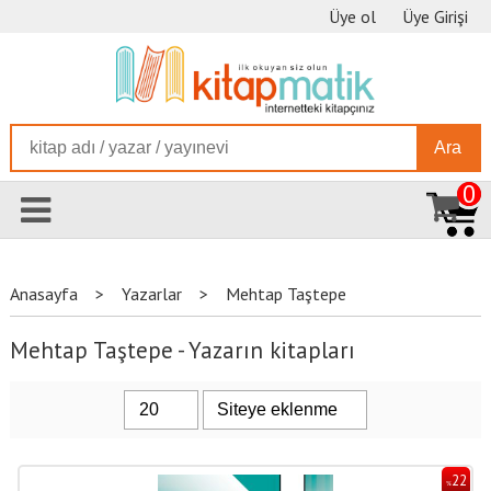
Üye ol
Üye Girişi
Ara
0
Anasayfa
>
Yazarlar
>
Mehtap Taştepe
Mehtap Taştepe - Yazarın kitapları
22
%