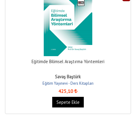
Eğitimde Bilimsel Araştırma Yöntemleri
Savaş Baştürk
Eğitim Yayınevi - Ders Kitapları
425
,10
Sepete Ekle