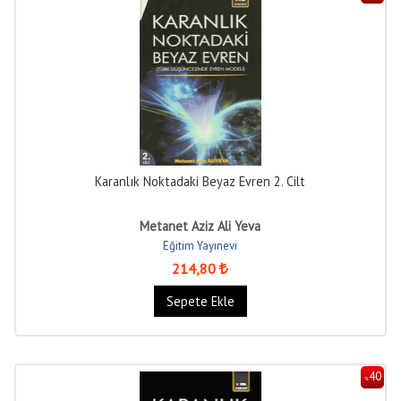
Karanlık Noktadaki Beyaz Evren 2. Cilt
Metanet Aziz Ali Yeva
Eğitim Yayınevi
214
,80
Sepete Ekle
40
%