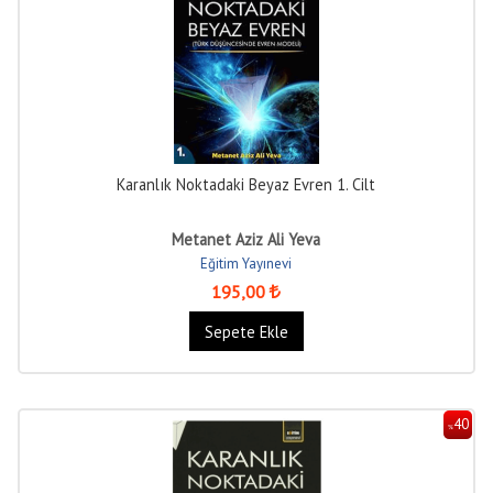
Karanlık Noktadaki Beyaz Evren 1. Cilt
Metanet Aziz Ali Yeva
Eğitim Yayınevi
195
,00
Sepete Ekle
40
%