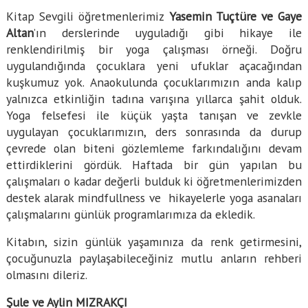
Kitap Sevgili öğretmenlerimiz
Yasemin Tuçtüre ve Gaye
Altan
’ın derslerinde uyguladığı gibi hikaye ile
renklendirilmiş bir yoga çalışması örneği. Doğru
uygulandığında çocuklara yeni ufuklar açacağından
kuşkumuz yok. Anaokulunda çocuklarımızın anda kalıp
yalnızca etkinliğin tadına varışına yıllarca şahit olduk.
Yoga felsefesi ile küçük yaşta tanışan ve zevkle
uygulayan çocuklarımızın, ders sonrasında da durup
çevrede olan biteni gözlemleme farkındalığını devam
ettirdiklerini gördük. Haftada bir gün yapılan bu
çalışmaları o kadar değerli bulduk ki öğretmenlerimizden
destek alarak mindfullness ve hikayelerle yoga asanaları
çalışmalarını günlük programlarımıza da ekledik.
Kitabın, sizin günlük yaşamınıza da renk getirmesini,
çocuğunuzla paylaşabileceğiniz mutlu anların rehberi
olmasını dileriz.
Şule ve Aylin MIZRAKÇI