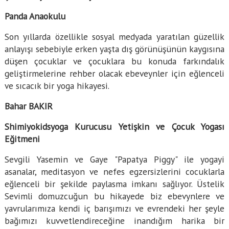
Panda Anaokulu
Son yıllarda özellikle sosyal medyada yaratılan güzellik
anlayışı sebebiyle erken yaşta dış görünüşünün kaygısına
düşen çocuklar ve çocuklara bu konuda farkındalık
geliştirmelerine rehber olacak ebeveynler için eğlenceli
ve sıcacık bir yoga hikayesi.
Bahar BAKIR
Shimiyokidsyoga Kurucusu Yetişkin ve Çocuk Yogası
Eğitmeni
Sevgili Yasemin ve Gaye "Papatya Piggy" ile yogayi
asanalar, meditasyon ve nefes egzersizlerini cocuklarla
eğlenceli bir şekilde paylasma imkanı sağlıyor. Üstelik
Sevimli domuzcuğun bu hikayede biz ebevynlere ve
yavrularımıza kendi iç barışımızı ve evrendeki her şeyle
bağımızı kuvvetlendireceğine inandığım harika bir