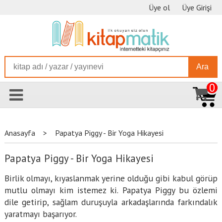
Üye ol
Üye Girişi
Ara
0
Anasayfa
>
Papatya Piggy - Bir Yoga Hikayesi
Papatya Piggy - Bir Yoga Hikayesi
Birlik olmayı, kıyaslanmak yerine olduğu gibi kabul görüp
mutlu olmayı kim istemez ki. Papatya Piggy bu özlemi
dile getirip, sağlam duruşuyla arkadaşlarında farkındalık
yaratmayı başarıyor.