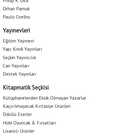
Philip K. Dick
Orhan Pamuk
Paulo Coelho
Yayınevleri
Eğitim Yayınevi
Yapı Kredi Yayınları
Seçkin Yayıncılık
Can Yayınları
Destek Yayınları
Kitapmatik Seçkisi
Kütüphanelerden Eksik Olmayan Yazarlar
Kaçırılmayacak Kırtasiye Ürünleri
Ödüllü Eserler
Hobi Oyuncak & Fırsatları
Lisanslı Ürünler