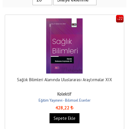
22
%
Sağlık Bilimleri Alanında Uluslararası Araştırmalar XIX
Kolektif
Eğitim Yayınevi - Bilimsel Eserler
428
,22
Sepete Ekle