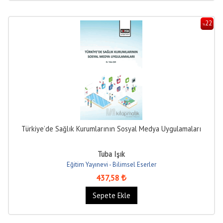
22
%
Türkiye’de Sağlık Kurumlarının Sosyal Medya Uygulamaları
Tuba Işık
Eğitim Yayınevi - Bilimsel Eserler
437
,58
Sepete Ekle