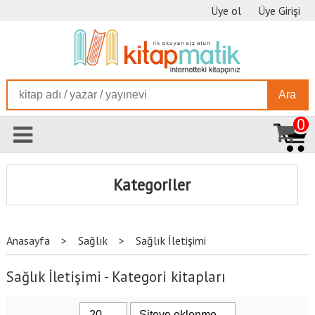
Üye ol
Üye Girişi
Ara
0
Kategoriler
Anasayfa
>
Sağlık
>
Sağlık İletişimi
Sağlık İletişimi - Kategori kitapları