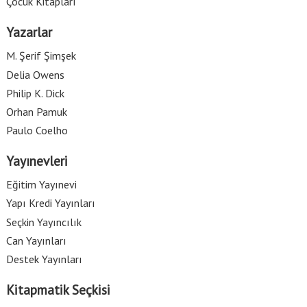
Çocuk Kitapları
Yazarlar
M. Şerif Şimşek
Delia Owens
Philip K. Dick
Orhan Pamuk
Paulo Coelho
Yayınevleri
Eğitim Yayınevi
Yapı Kredi Yayınları
Seçkin Yayıncılık
Can Yayınları
Destek Yayınları
Kitapmatik Seçkisi