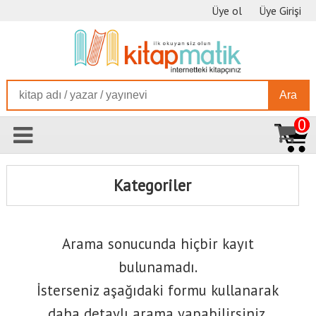
Üye ol
Üye Girişi
Ara
0
Kategoriler
Arama sonucunda hiçbir kayıt
bulunamadı.
İsterseniz aşağıdaki formu kullanarak
daha detaylı arama yapabilirsiniz.