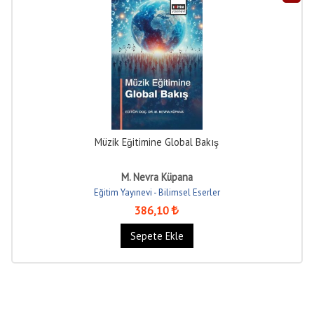
Müzik Eğitimine Global Bakış
M. Nevra Küpana
Eğitim Yayınevi - Bilimsel Eserler
386
,10
Sepete Ekle