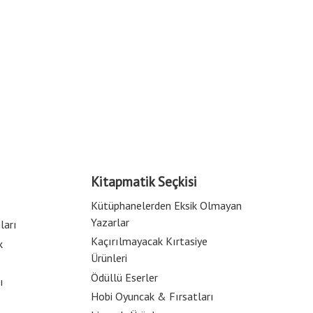
Kitapmatik Seçkisi
Kütüphanelerden Eksik Olmayan
Yazarlar
ları
Kaçırılmayacak Kırtasiye
k
Ürünleri
Ödüllü Eserler
ı
Hobi Oyuncak & Fırsatları