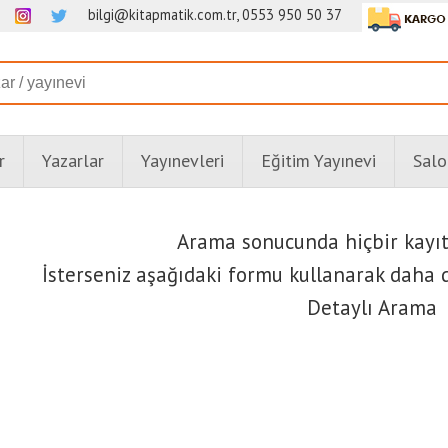
bilgi@kitapmatik.com.tr, 0553 950 50 37
r
Yazarlar
Yayınevleri
Eğitim Yayınevi
Salo
Arama sonucunda hiçbir kayı
İsterseniz aşağıdaki formu kullanarak daha d
Detaylı Arama