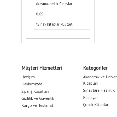
Kaymakamlık Sınavları
LGS
Sınav Kitapları-Outlet
Müşteri Hizmetleri
Kategoriler
İletişim
Akademik ve Üniver
Kitapları
Hakkımızda
Sınavlara Hazırlık
Sipariş Koşulları
Edebiyat
Gizlilik ve Güvenlik
Çocuk Kitapları
Kargo ve Teslimat