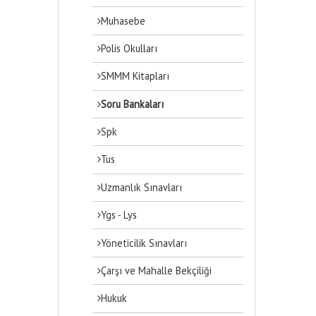
Muhasebe
Polis Okulları
SMMM Kitapları
Soru Bankaları
Spk
Tus
Uzmanlık Sınavları
Ygs - Lys
Yöneticilik Sınavları
Çarşı ve Mahalle Bekçiliği
Hukuk