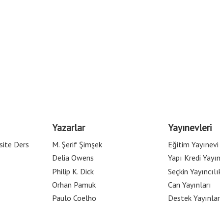
Yazarlar
Yayınevleri
site Ders
M. Şerif Şimşek
Eğitim Yayınevi
Delia Owens
Yapı Kredi Yayın
Philip K. Dick
Seçkin Yayıncılı
Orhan Pamuk
Can Yayınları
Paulo Coelho
Destek Yayınlar