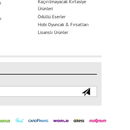
Kaçırılmayacak Kırtasiye
k
Ürünleri
Ödüllü Eserler
ı
Hobi Oyuncak & Fırsatları
Lisanslı Ürünler