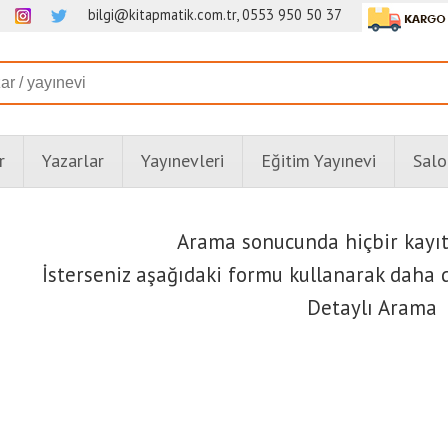
bilgi@kitapmatik.com.tr, 0553 950 50 37
r
Yazarlar
Yayınevleri
Eğitim Yayınevi
Salo
Arama sonucunda hiçbir kayı
İsterseniz aşağıdaki formu kullanarak daha d
Detaylı Arama