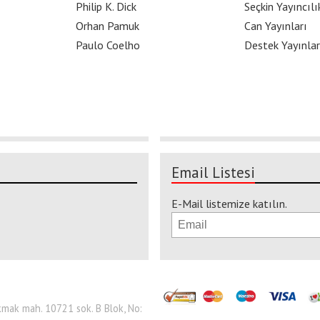
Philip K. Dick
Seçkin Yayıncılı
Orhan Pamuk
Can Yayınları
Paulo Coelho
Destek Yayınlar
Email Listesi
E-Mail listemize katılın.
 Çakmak mah. 10721 sok. B Blok, No: