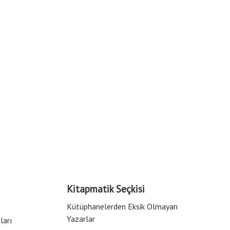
Kitapmatik Seçkisi
Kütüphanelerden Eksik Olmayan
Yazarlar
ları