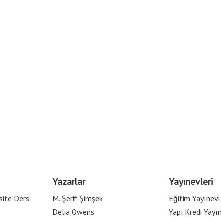
Yazarlar
Yayınevleri
site Ders
M. Şerif Şimşek
Eğitim Yayınevi
Delia Owens
Yapı Kredi Yayın