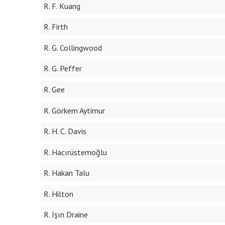
R. F. Kuang
R. Firth
R. G. Collingwood
R. G. Peffer
R. Gee
R. Görkem Aytimur
R. H. C. Davis
R. Hacırüstemoğlu
R. Hakan Talu
R. Hilton
R. Işın Draine