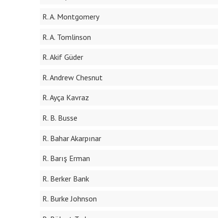
R. A. Montgomery
R. A. Tomlinson
R. Akif Güder
R. Andrew Chesnut
R. Ayça Kavraz
R. B. Busse
R. Bahar Akarpınar
R. Barış Erman
R. Berker Bank
R. Burke Johnson