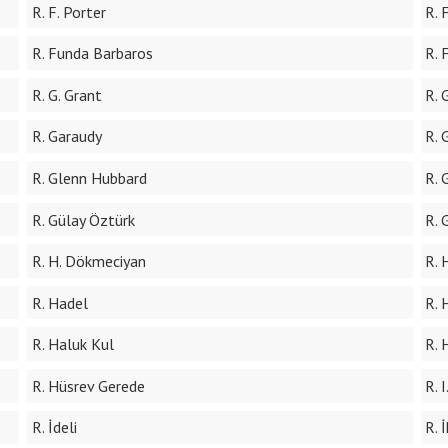
R. F. Porter
R. 
R. Funda Barbaros
R. 
R. G. Grant
R. 
R. Garaudy
R. 
R. Glenn Hubbard
R. 
R. Gülay Öztürk
R. 
R. H. Dökmeciyan
R. 
R. Hadel
R. 
R. Haluk Kul
R. 
R. Hüsrev Gerede
R. 
R. İdeli
R. 