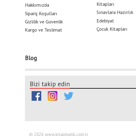
Kitapları
Hakkımızda
Sınavlara Hazırlık
Sipariş Koşulları
Edebiyat
Gizlilik ve Güvenlik
Çocuk Kitapları
Kargo ve Teslimat
Blog
Bizi takip edin
© 2026 www.kitapmatik.com.tr