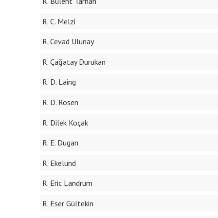
R. Bülent Tarhan
R. C. Melzi
R. Cevad Ulunay
R. Çağatay Durukan
R. D. Laing
R. D. Rosen
R. Dilek Koçak
R. E. Dugan
R. Ekelund
R. Eric Landrum
R. Eser Gültekin