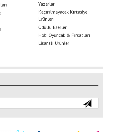
Yazarlar
ları
Kaçırılmayacak Kırtasiye
k
Ürünleri
Ödüllü Eserler
ı
Hobi Oyuncak & Fırsatları
Lisanslı Ürünler