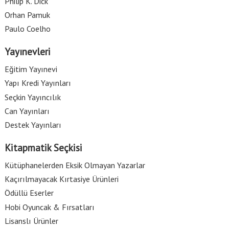
Philip K. Dick
Orhan Pamuk
Paulo Coelho
Yayınevleri
Eğitim Yayınevi
Yapı Kredi Yayınları
Seçkin Yayıncılık
Can Yayınları
Destek Yayınları
Kitapmatik Seçkisi
Kütüphanelerden Eksik Olmayan Yazarlar
Kaçırılmayacak Kırtasiye Ürünleri
Ödüllü Eserler
Hobi Oyuncak & Fırsatları
Lisanslı Ürünler