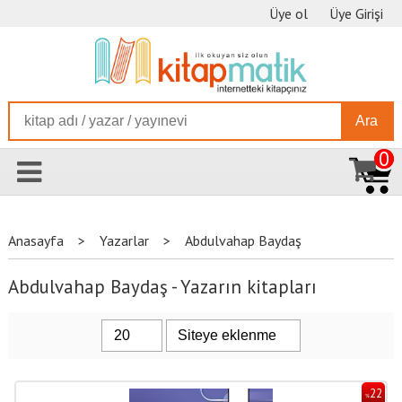
Üye ol
Üye Girişi
Ara
0
Anasayfa
>
Yazarlar
>
Abdulvahap Baydaş
Abdulvahap Baydaş - Yazarın kitapları
22
%