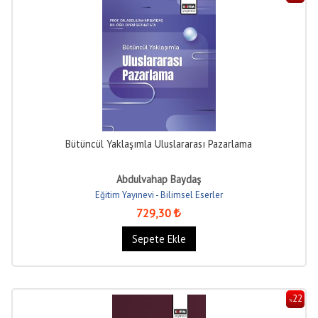
Bütüncül Yaklaşımla Uluslararası Pazarlama
Abdulvahap Baydaş
Eğitim Yayınevi - Bilimsel Eserler
729
,30
Sepete Ekle
22
%