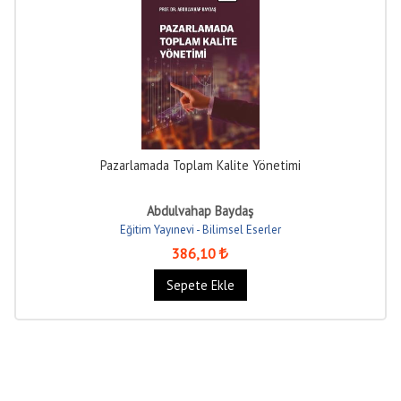
Pazarlamada Toplam Kalite Yönetimi
Abdulvahap Baydaş
Eğitim Yayınevi - Bilimsel Eserler
386
,10
Sepete Ekle