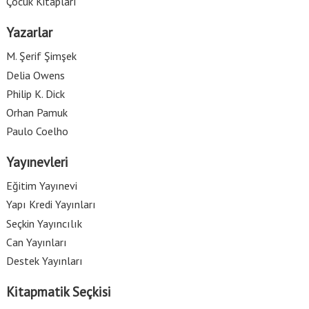
Çocuk Kitapları
Yazarlar
M. Şerif Şimşek
Delia Owens
Philip K. Dick
Orhan Pamuk
Paulo Coelho
Yayınevleri
Eğitim Yayınevi
Yapı Kredi Yayınları
Seçkin Yayıncılık
Can Yayınları
Destek Yayınları
Kitapmatik Seçkisi