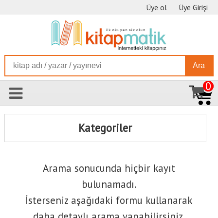
Üye ol
Üye Girişi
Ara
0
Kategoriler
Arama sonucunda hiçbir kayıt
bulunamadı.
İsterseniz aşağıdaki formu kullanarak
daha detaylı arama yapabilirsiniz.