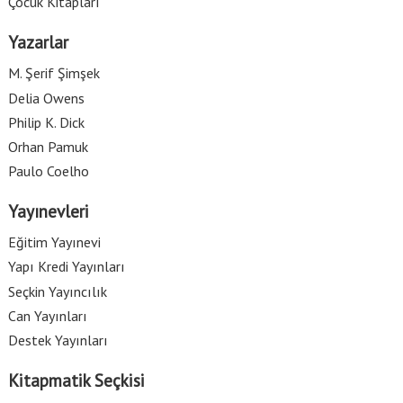
Çocuk Kitapları
Yazarlar
M. Şerif Şimşek
Delia Owens
Philip K. Dick
Orhan Pamuk
Paulo Coelho
Yayınevleri
Eğitim Yayınevi
Yapı Kredi Yayınları
Seçkin Yayıncılık
Can Yayınları
Destek Yayınları
Kitapmatik Seçkisi