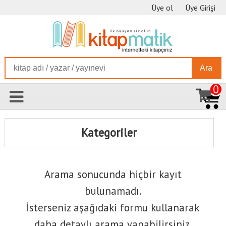
Üye ol
Üye Girişi
Ara
0
Kategoriler
Arama sonucunda hiçbir kayıt
bulunamadı.
İsterseniz aşağıdaki formu kullanarak
daha detaylı arama yapabilirsiniz.