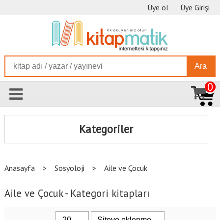
Üye ol
Üye Girişi
Ara
0
Kategoriler
Anasayfa
>
Sosyoloji
>
Aile ve Çocuk
Aile ve Çocuk - Kategori kitapları