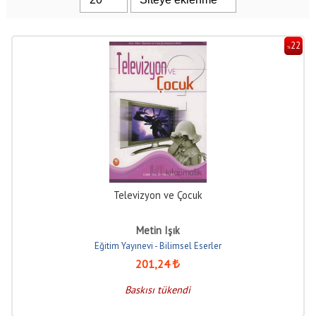
22
%
Televizyon ve Çocuk
Metin Işık
Eğitim Yayınevi - Bilimsel Eserler
201
,24
Baskısı tükendi