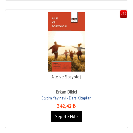
22
%
Aile ve Sosyoloji
Erkan Dikici
Eğitim Yayınevi - Ders Kitapları
342
,42
Sepete Ekle