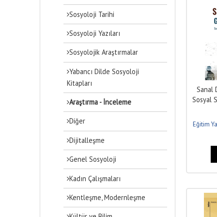
Sosyoloji Tarihi
Sosyoloji Yazıları
Sosyolojik Araştırmalar
Yabancı Dilde Sosyoloji
Kitapları
Sanal 
Sosyal 
Araştırma - İnceleme
Diğer
Eğitim Ya
Dijitalleşme
Genel Sosyoloji
Kadın Çalışmaları
Kentleşme, Modernleşme
Kültür ve Bilim