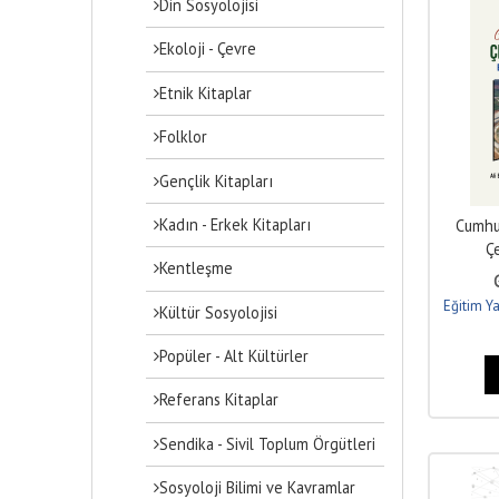
Din Sosyolojisi
Ekoloji - Çevre
Etnik Kitaplar
Folklor
Gençlik Kitapları
Kadın - Erkek Kitapları
Cumhur
Ç
Kentleşme
Eğitim Ya
Kültür Sosyolojisi
Popüler - Alt Kültürler
Referans Kitaplar
Sendika - Sivil Toplum Örgütleri
Sosyoloji Bilimi ve Kavramlar