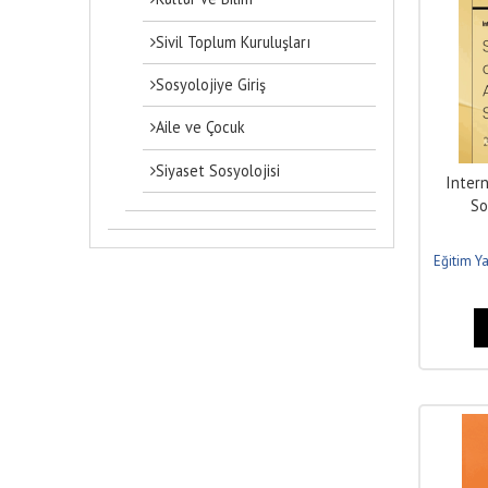
Sivil Toplum Kuruluşları
Sosyolojiye Giriş
Aile ve Çocuk
Siyaset Sosyolojisi
Intern
So
Admini
Eğitim Ya