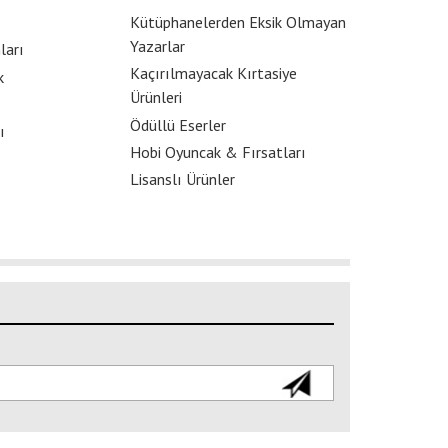
Kütüphanelerden Eksik Olmayan
Yazarlar
ları
Kaçırılmayacak Kırtasiye
k
Ürünleri
Ödüllü Eserler
ı
Hobi Oyuncak & Fırsatları
Lisanslı Ürünler