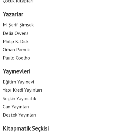
Çocuk Kitapları
Yazarlar
M. Şerif Şimşek
Delia Owens
Philip K. Dick
Orhan Pamuk
Paulo Coelho
Yayınevleri
Eğitim Yayınevi
Yapı Kredi Yayınları
Seçkin Yayıncılık
Can Yayınları
Destek Yayınları
Kitapmatik Seçkisi