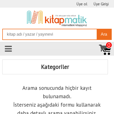
Üye ol
Üye Girişi
Ara
0
Kategoriler
Arama sonucunda hiçbir kayıt
bulunamadı.
İsterseniz aşağıdaki formu kullanarak
daha detaylı arama yapabilirsiniz.