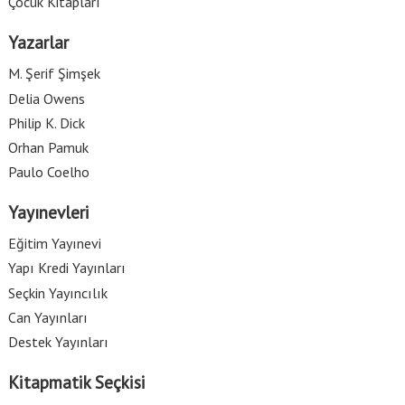
Çocuk Kitapları
Yazarlar
M. Şerif Şimşek
Delia Owens
Philip K. Dick
Orhan Pamuk
Paulo Coelho
Yayınevleri
Eğitim Yayınevi
Yapı Kredi Yayınları
Seçkin Yayıncılık
Can Yayınları
Destek Yayınları
Kitapmatik Seçkisi