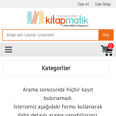
Üye ol
Üye Girişi
Ara
0
Kategoriler
Arama sonucunda hiçbir kayıt
bulunamadı.
İsterseniz aşağıdaki formu kullanarak
daha detaylı arama yapabilirsiniz.