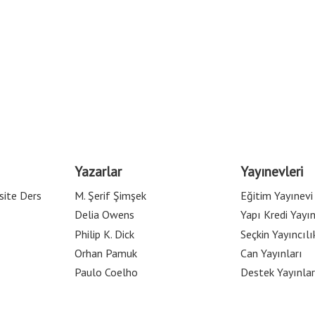
Yazarlar
Yayınevleri
site Ders
M. Şerif Şimşek
Eğitim Yayınevi
Delia Owens
Yapı Kredi Yayın
Philip K. Dick
Seçkin Yayıncılı
Orhan Pamuk
Can Yayınları
Paulo Coelho
Destek Yayınlar