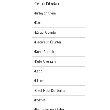
Yemek Kitapları
Birleştir Oyna
Dart
Eğitici Oyunlar
Hediyelik Ürünler
Kupa-Bardak
Kutu Oyunları
Lego
Maket
Özel Hobi Defterler
Post-it
Posterler ve Afişler