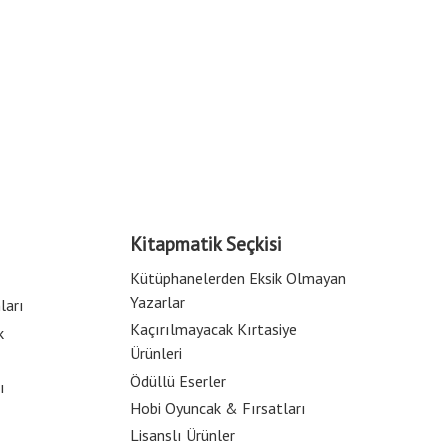
Kitapmatik Seçkisi
Kütüphanelerden Eksik Olmayan
Yazarlar
ları
Kaçırılmayacak Kırtasiye
k
Ürünleri
Ödüllü Eserler
ı
Hobi Oyuncak & Fırsatları
Lisanslı Ürünler