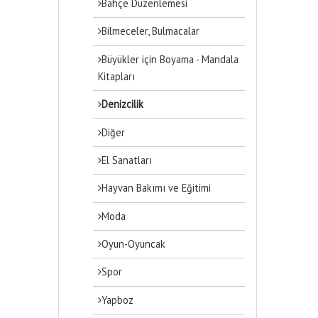
Bahçe Düzenlemesi
Bilmeceler, Bulmacalar
Büyükler için Boyama - Mandala
Kitapları
Denizcilik
Diğer
El Sanatları
Hayvan Bakımı ve Eğitimi
Moda
Oyun-Oyuncak
Spor
Yapboz