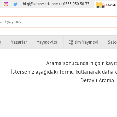
bilgi@kitapmatik.com.tr, 0553 950 50 37
r
Yazarlar
Yayınevleri
Eğitim Yayınevi
Salo
Arama sonucunda hiçbir kayı
İsterseniz aşağıdaki formu kullanarak daha d
Detaylı Arama