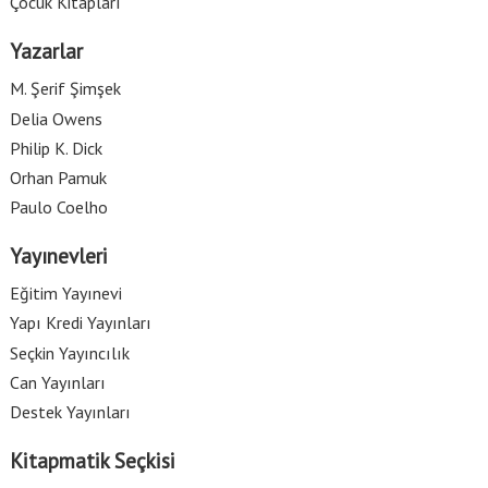
Çocuk Kitapları
Yazarlar
M. Şerif Şimşek
Delia Owens
Philip K. Dick
Orhan Pamuk
Paulo Coelho
Yayınevleri
Eğitim Yayınevi
Yapı Kredi Yayınları
Seçkin Yayıncılık
Can Yayınları
Destek Yayınları
Kitapmatik Seçkisi