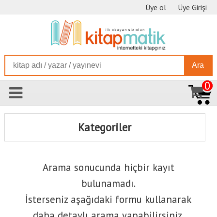
Üye ol
Üye Girişi
Ara
0
Kategoriler
Arama sonucunda hiçbir kayıt
bulunamadı.
İsterseniz aşağıdaki formu kullanarak
daha detaylı arama yapabilirsiniz.