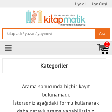
Üye ol
Üye Girişi
Ara
0
Kategoriler
Arama sonucunda hiçbir kayıt
bulunamadı.
İsterseniz aşağıdaki formu kullanarak
daha detaylı arama yapabilirsiniz.