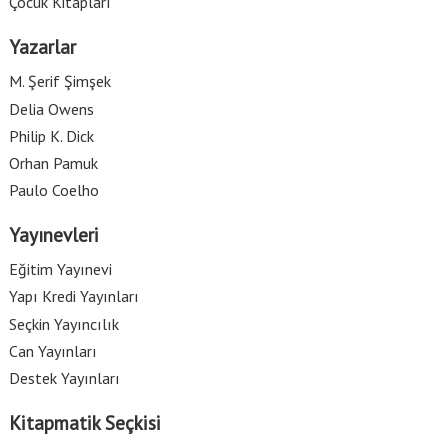
Çocuk Kitapları
Yazarlar
M. Şerif Şimşek
Delia Owens
Philip K. Dick
Orhan Pamuk
Paulo Coelho
Yayınevleri
Eğitim Yayınevi
Yapı Kredi Yayınları
Seçkin Yayıncılık
Can Yayınları
Destek Yayınları
Kitapmatik Seçkisi