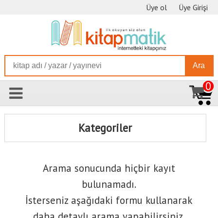
Üye ol
Üye Girişi
Ara
0
Kategoriler
Arama sonucunda hiçbir kayıt
bulunamadı.
İsterseniz aşağıdaki formu kullanarak
daha detaylı arama yapabilirsiniz.