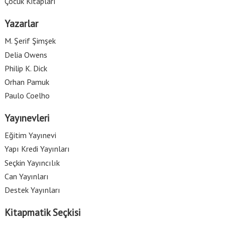
Çocuk Kitapları
Yazarlar
M. Şerif Şimşek
Delia Owens
Philip K. Dick
Orhan Pamuk
Paulo Coelho
Yayınevleri
Eğitim Yayınevi
Yapı Kredi Yayınları
Seçkin Yayıncılık
Can Yayınları
Destek Yayınları
Kitapmatik Seçkisi