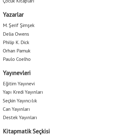
Çocuk Kitapları
Yazarlar
M. Şerif Şimşek
Delia Owens
Philip K. Dick
Orhan Pamuk
Paulo Coelho
Yayınevleri
Eğitim Yayınevi
Yapı Kredi Yayınları
Seçkin Yayıncılık
Can Yayınları
Destek Yayınları
Kitapmatik Seçkisi