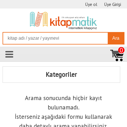
Üye ol
Üye Girişi
Ara
0
Kategoriler
Arama sonucunda hiçbir kayıt
bulunamadı.
İsterseniz aşağıdaki formu kullanarak
daha detaylı arama yapabilirsiniz.