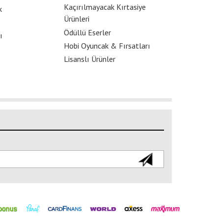
Kaçırılmayacak Kırtasiye
k
Ürünleri
Ödüllü Eserler
ı
Hobi Oyuncak & Fırsatları
Lisanslı Ürünler