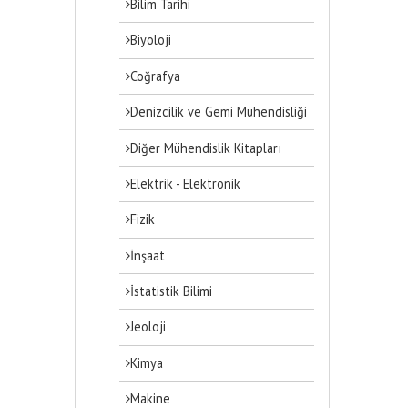
Bilim Tarihi
Biyoloji
Coğrafya
Denizcilik ve Gemi Mühendisliği
Diğer Mühendislik Kitapları
Elektrik - Elektronik
Fizik
İnşaat
İstatistik Bilimi
Jeoloji
Kimya
Makine