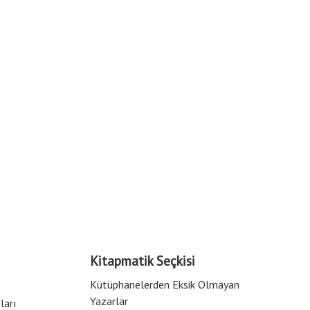
Kitapmatik Seçkisi
Kütüphanelerden Eksik Olmayan
Yazarlar
ları