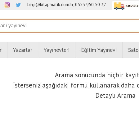
bilgi@kitapmatik.com.tr, 0553 950 50 37
r
Yazarlar
Yayınevleri
Eğitim Yayınevi
Salo
Arama sonucunda hiçbir kayı
İsterseniz aşağıdaki formu kullanarak daha d
Detaylı Arama