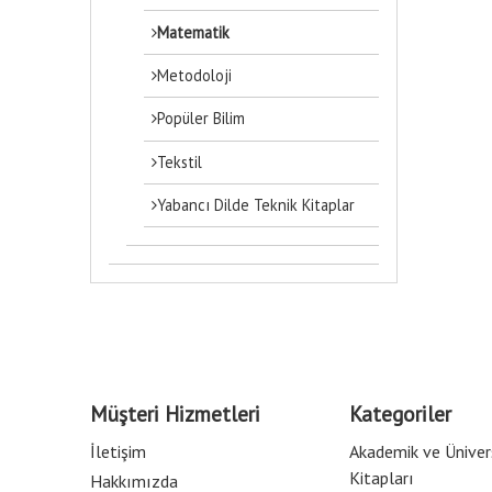
Matematik
Metodoloji
Popüler Bilim
Tekstil
Yabancı Dilde Teknik Kitaplar
Müşteri Hizmetleri
Kategoriler
İletişim
Akademik ve Üniver
Kitapları
Hakkımızda