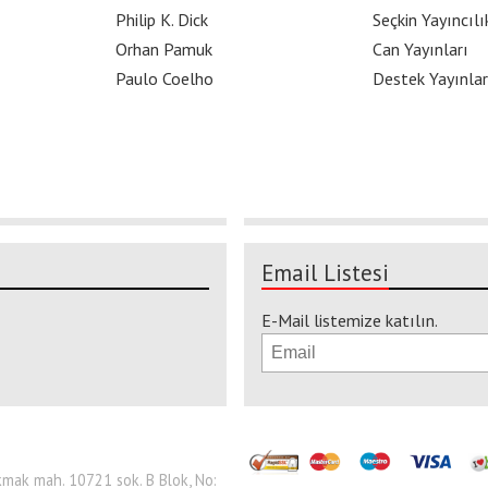
Philip K. Dick
Seçkin Yayıncılı
Orhan Pamuk
Can Yayınları
Paulo Coelho
Destek Yayınlar
Email Listesi
E-Mail listemize katılın.
 Çakmak mah. 10721 sok. B Blok, No: