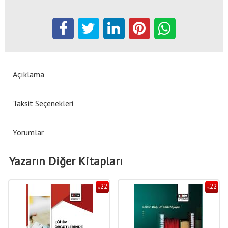
Açıklama
Taksit Seçenekleri
Yorumlar
Yazarın Diğer Kitapları
22
22
%
%