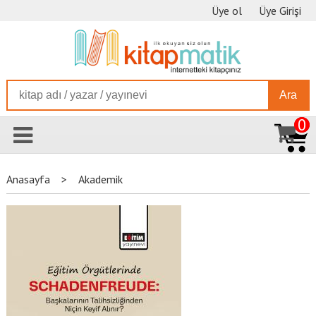
Üye ol
Üye Girişi
Ara
0
Anasayfa
>
Akademik