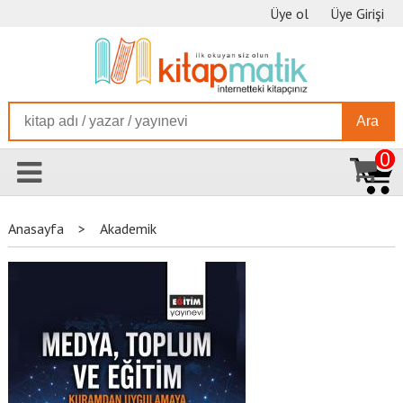
Üye ol
Üye Girişi
Ara
0
Anasayfa
>
Akademik