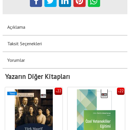
Açıklama
Taksit Seçenekleri
Yorumlar
Yazarın Diğer Kitapları
22
22
%
%
Yeni